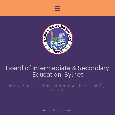
Board of Intermediate & Secondary
Education, Sylhet
মাধ্যমিক ও উচ্চ মাধ্যমিক শিক্ষা বোর্ড,
সিলেট
About Us
Contact