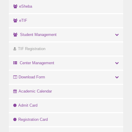
eSheba
eTIF
Student Management
TIF Registration
Center Management
Download Form
Academic Calendar
Admit Card
Registration Card