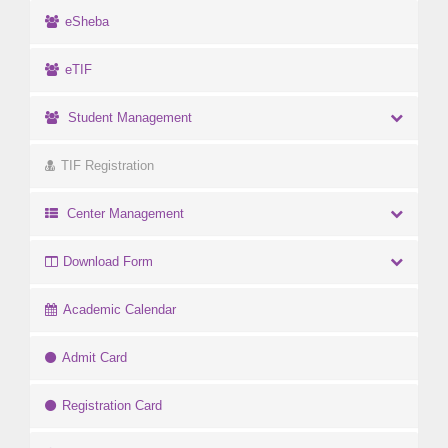
eSheba
eTIF
Student Management
TIF Registration
Center Management
Download Form
Academic Calendar
Admit Card
Registration Card