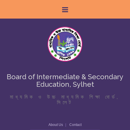
Board of Intermediate & Secondary
Education, Sylhet
মাধ্যমিক ও উচ্চ মাধ্যমিক শিক্ষা বোর্ড,
সিলেট
About Us
Contact