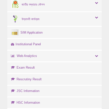
জাতীয় শুদ্ধাচার কৌশল
উদ্ভাবনী কার্যক্রম
SIM Application
Institutional Panel
Web Analytics
Exam Result
Rescrutiny Result
JSC Information
HSC Information