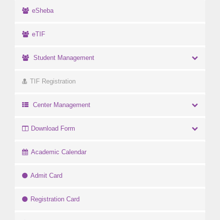
eSheba
eTIF
Student Management
TIF Registration
Center Management
Download Form
Academic Calendar
Admit Card
Registration Card