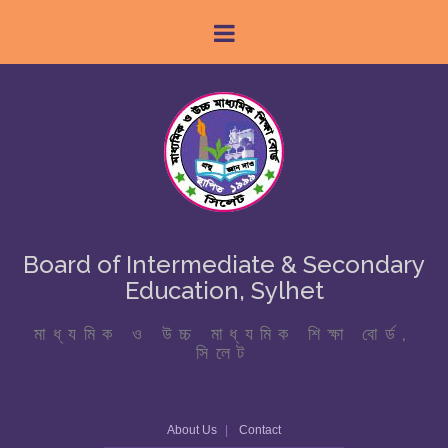
Board of Intermediate & Secondary
Education, Sylhet
মাধ্যমিক ও উচ্চ মাধ্যমিক শিক্ষা বোর্ড,
সিলেট
About Us
Contact