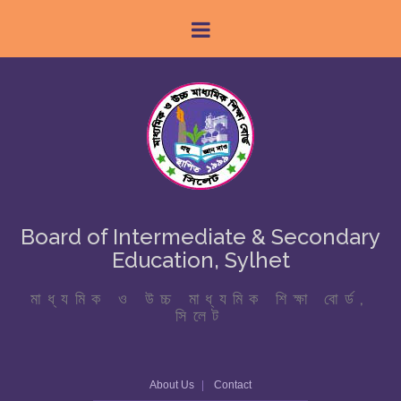
Board of Intermediate & Secondary
Education, Sylhet
মাধ্যমিক ও উচ্চ মাধ্যমিক শিক্ষা বোর্ড,
সিলেট
About Us
Contact