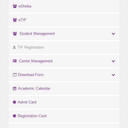
eSheba
eTIF
Student Management
TIF Registration
Center Management
Download Form
Academic Calendar
Admit Card
Registration Card