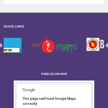
QUICK LINKS
FIND US ON MAP
This page can't load Google Maps
Board of Intermediate &
correctly.
Secondary Education, Alampur,