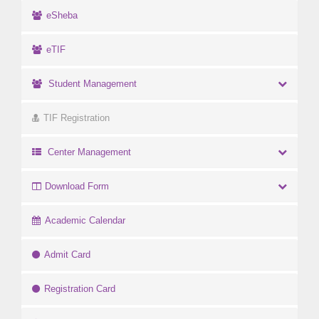
eSheba
eTIF
Student Management
TIF Registration
Center Management
Download Form
Academic Calendar
Admit Card
Registration Card