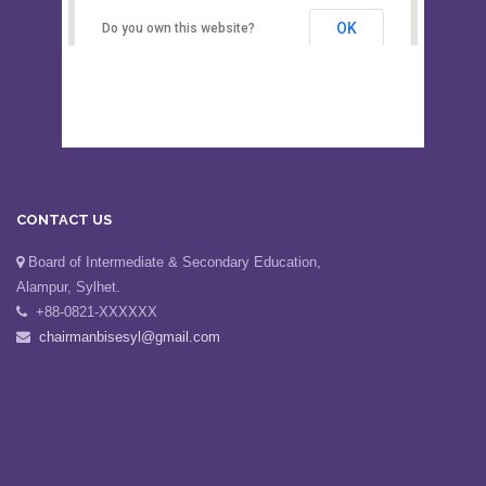
Sylhet
OK
Do you own this website?
CONTACT US
Board of Intermediate & Secondary Education,
Alampur, Sylhet.
+88-0821-XXXXXX
chairmanbisesyl@gmail.com