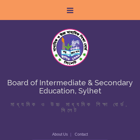
Board of Intermediate & Secondary
Education, Sylhet
মাধ্যমিক ও উচ্চ মাধ্যমিক শিক্ষা বোর্ড,
সিলেট
About Us
Contact