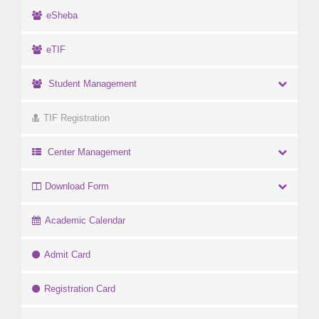
eSheba
eTIF
Student Management
TIF Registration
Center Management
Download Form
Academic Calendar
Admit Card
Registration Card