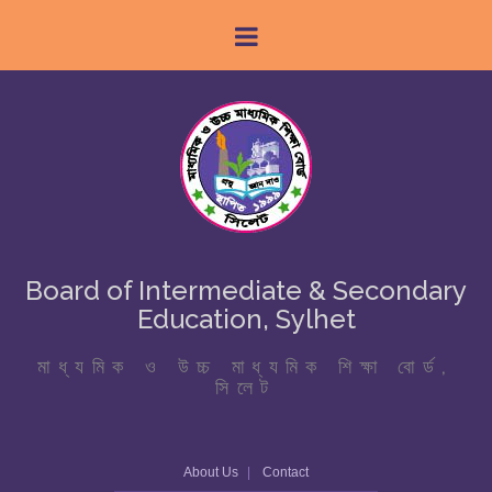
Board of Intermediate & Secondary
Education, Sylhet
মাধ্যমিক ও উচ্চ মাধ্যমিক শিক্ষা বোর্ড,
সিলেট
About Us
Contact