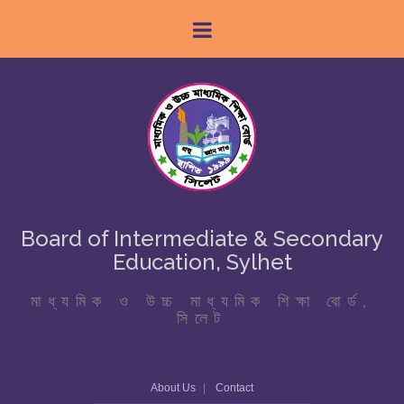
Board of Intermediate & Secondary
Education, Sylhet
মাধ্যমিক ও উচ্চ মাধ্যমিক শিক্ষা বোর্ড,
সিলেট
About Us
Contact