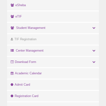
eSheba
eTIF
Student Management
TIF Registration
Center Management
Download Form
Academic Calendar
Admit Card
Registration Card