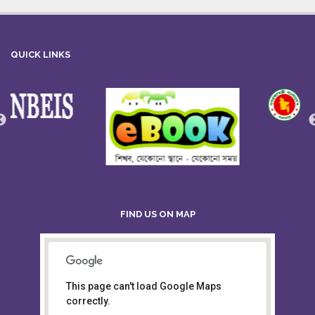
QUICK LINKS
FIND US ON MAP
This page can't load Google Maps
Board of Intermediate &
correctly.