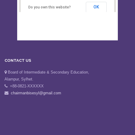
Secondary Education, Alampur,
Sylhet
OK
Do you own this website?
CONTACT US
Board of Intermediate & Secondary Education,
Alampur, Sylhet.
+88-0821-XXXXXX
chairmanbisesyl@gmail.com