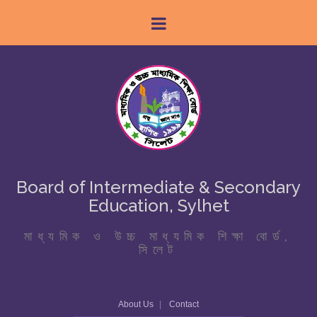
Board of Intermediate & Secondary
Education, Sylhet
মাধ্যমিক ও উচ্চ মাধ্যমিক শিক্ষা বোর্ড,
সিলেট
About Us
Contact