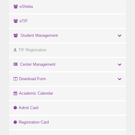
eSheba
eTIF
Student Management
TIF Registration
Center Management
Download Form
Academic Calendar
Admit Card
Registration Card