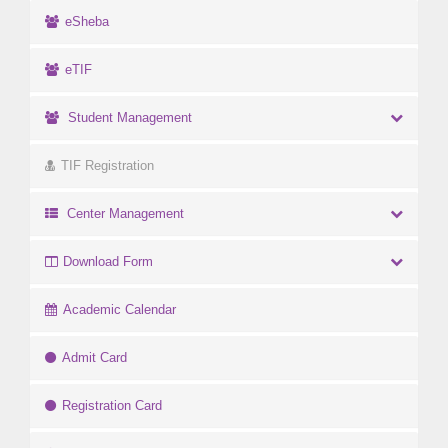
eSheba
eTIF
Student Management
TIF Registration
Center Management
Download Form
Academic Calendar
Admit Card
Registration Card