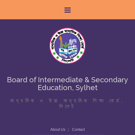
Board of Intermediate & Secondary
Education, Sylhet
মাধ্যমিক ও উচ্চ মাধ্যমিক শিক্ষা বোর্ড,
সিলেট
About Us
Contact