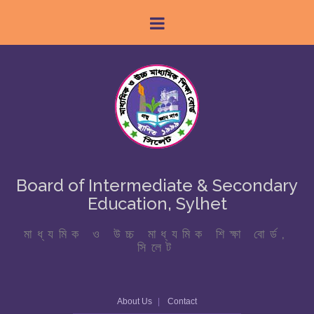
Board of Intermediate & Secondary
Education, Sylhet
মাধ্যমিক ও উচ্চ মাধ্যমিক শিক্ষা বোর্ড,
সিলেট
About Us
Contact