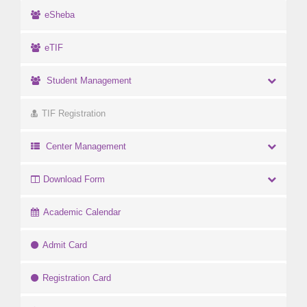
eSheba
eTIF
Student Management
TIF Registration
Center Management
Download Form
Academic Calendar
Admit Card
Registration Card