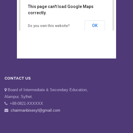
This page can't load Google Maps
Board of Intermediate &
correctly.
Secondary Education, Alampur,
Sylhet
OK
Do you own this website?
CONTACT US
Board of Intermediate & Secondary Education,
Alampur, Sylhet.
+88-0821-XXXXXX
chairmanbisesyl@gmail.com