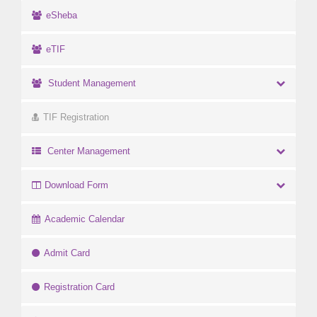
eSheba
eTIF
Student Management
TIF Registration
Center Management
Download Form
Academic Calendar
Admit Card
Registration Card