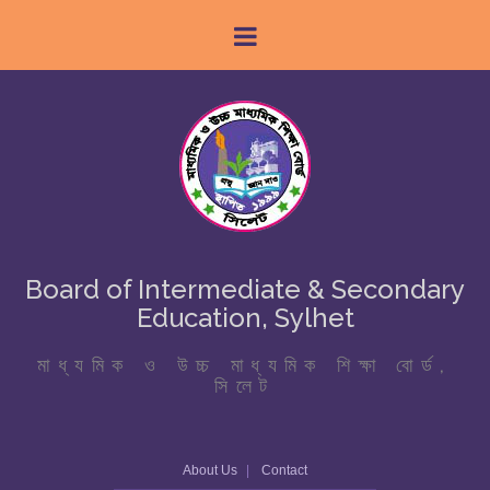
Board of Intermediate & Secondary
Education, Sylhet
মাধ্যমিক ও উচ্চ মাধ্যমিক শিক্ষা বোর্ড,
সিলেট
About Us
Contact