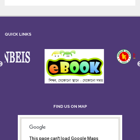
QUICK LINKS
FIND US ON MAP