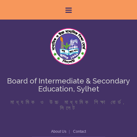
Board of Intermediate & Secondary
Education, Sylhet
মাধ্যমিক ও উচ্চ মাধ্যমিক শিক্ষা বোর্ড,
সিলেট
About Us
Contact