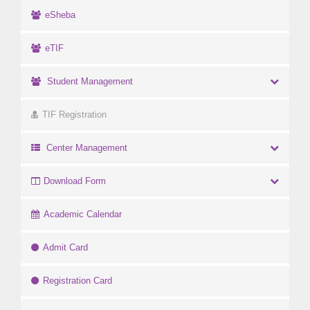
eSheba
eTIF
Student Management
TIF Registration
Center Management
Download Form
Academic Calendar
Admit Card
Registration Card