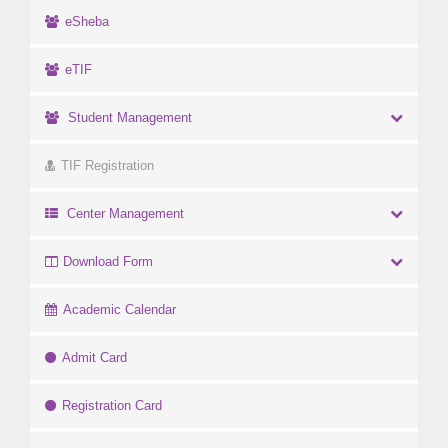
eSheba
eTIF
Student Management
TIF Registration
Center Management
Download Form
Academic Calendar
Admit Card
Registration Card