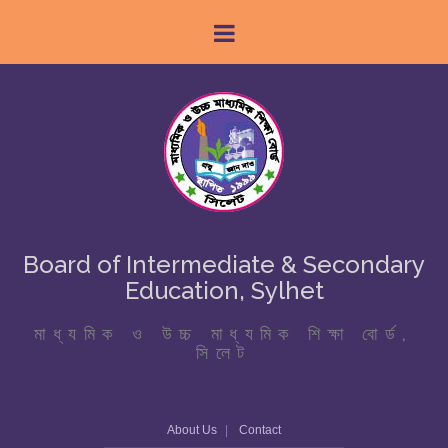
Board of Intermediate & Secondary
Education, Sylhet
মাধ্যমিক ও উচ্চ মাধ্যমিক শিক্ষা বোর্ড,
সিলেট
About Us
Contact