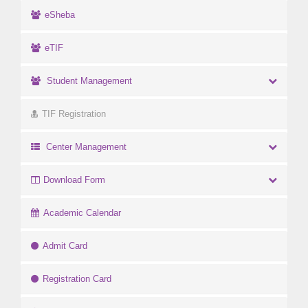
eSheba
eTIF
Student Management
TIF Registration
Center Management
Download Form
Academic Calendar
Admit Card
Registration Card