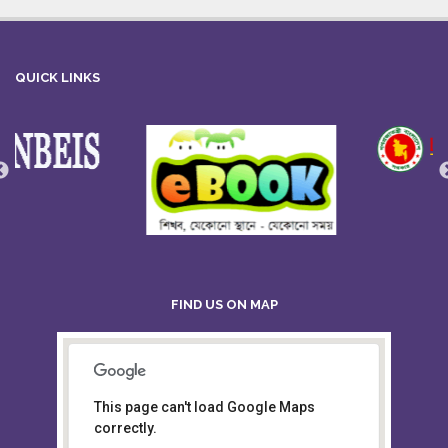
QUICK LINKS
FIND US ON MAP
This page can't load Google Maps
Board of Intermediate &
correctly.