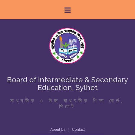
Board of Intermediate & Secondary
Education, Sylhet
মাধ্যমিক ও উচ্চ মাধ্যমিক শিক্ষা বোর্ড,
সিলেট
About Us
Contact