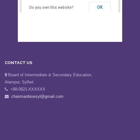
Secondary Education, Alampur,
Sylhet
OK
Do you own this website?
CONTACT US
Board of Intermediate & Secondary Education,
Alampur, Sylhet.
+88-0821-XXXXXX
chairmanbisesyl@gmail.com