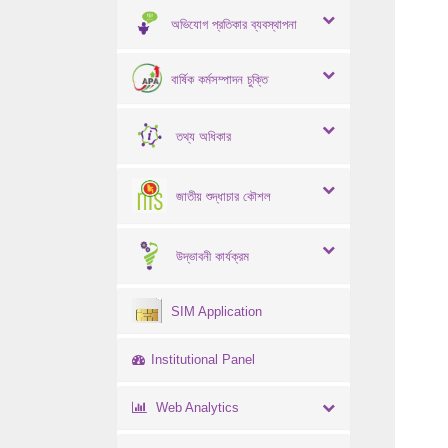
অভিযোগ প্রতিকার ব্যবস্থাপনা
বার্ষিক কর্মসম্পাদন চুক্তি
তথ্য অধিকার
জাতীয় শুদ্ধাচার কৌশল
উদ্ভাবনী কার্যক্রম
SIM Application
Institutional Panel
Web Analytics