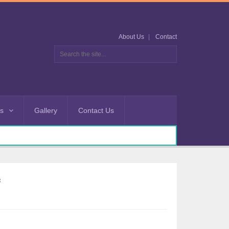
About Us
Contact
es
Gallery
Contact Us
ঃ