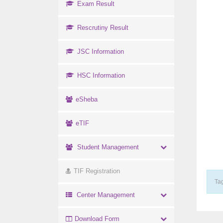
Exam Result
Rescrutiny Result
JSC Information
HSC Information
eSheba
eTIF
Student Management
TIF Registration
Tag
Center Management
Download Form