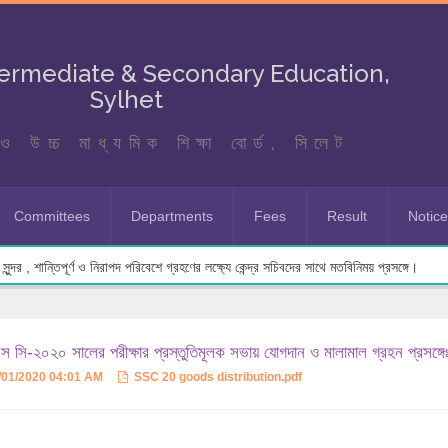
termediate & Secondary Education,
Sylhet
ও উচ্চ মাধ্যমিক শিক্ষা বোর্ড, সিলেট
Committees
Departments
Fees
Result
Notic
ুন্দর , শান্তিপূর্ণ ও নিরাপদ পরিবেশে গ্রহণের লক্ষ্যে কেন্দ্র সচিবদের সাথে মতবিনিময় প্রসঙ্গে।
 সি-২০২০ সালের পরীক্ষার প্রস্তুতিমূলক সভায় যোগদান ও মালামাল গ্রহন প্রসঙ্গে
/01/2020 04:01 AM
SSC 20 goods distribution.pdf