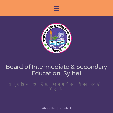
Board of Intermediate & Secondary
Education, Sylhet
মাধ্যমিক ও উচ্চ মাধ্যমিক শিক্ষা বোর্ড,
সিলেট
About Us
Contact