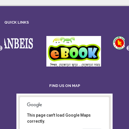
QUICK LINKS
FIND US ON MAP
This page can't load Google Maps
Board of Intermediate &
correctly.