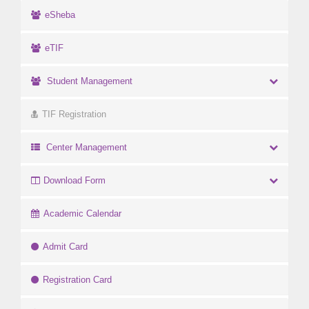
eSheba
eTIF
Student Management
TIF Registration
Center Management
Download Form
Academic Calendar
Admit Card
Registration Card