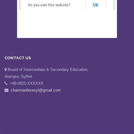
Secondary Education, Alampur,
Sylhet
OK
Do you own this website?
CONTACT US
Board of Intermediate & Secondary Education,
Alampur, Sylhet.
+88-0821-XXXXXX
chairmanbisesyl@gmail.com