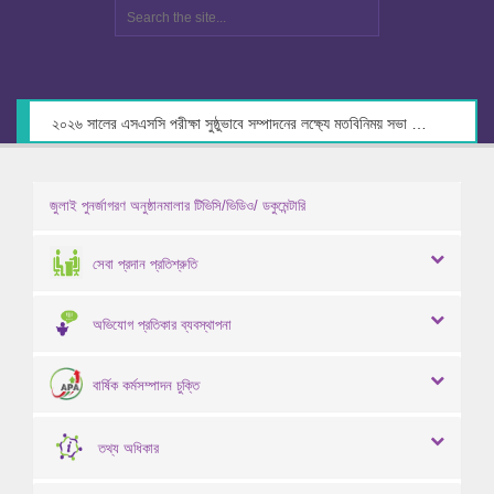
২০২৬ সালের এসএসসি পরীক্ষা সুষ্ঠুভাবে সম্পাদনের লক্ষ্যে মতবিনিময় সভা স্থগিত প্রসঙ্গে।
জুলাই পুনর্জাগরণ অনুষ্ঠানমালার টিভিসি/ভিডিও/ ডকুমেন্টারি
সেবা প্রদান প্রতিশ্রুতি
অভিযোগ প্রতিকার ব্যবস্থাপনা
বার্ষিক কর্মসম্পাদন চুক্তি
তথ্য অধিকার