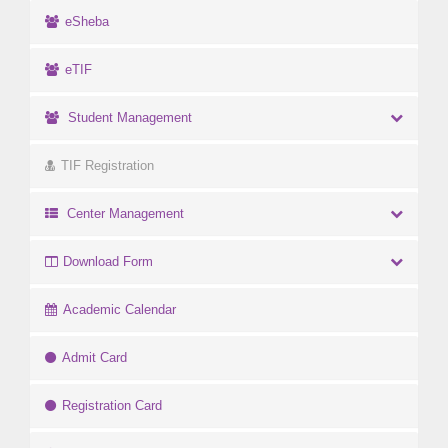
eSheba
eTIF
Student Management
TIF Registration
Center Management
Download Form
Academic Calendar
Admit Card
Registration Card