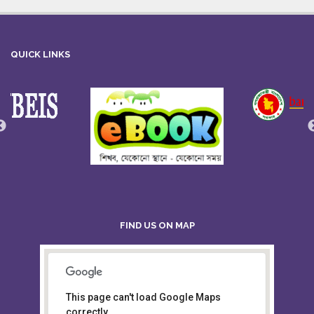
QUICK LINKS
FIND US ON MAP
This page can't load Google Maps
Board of Intermediate &
correctly.