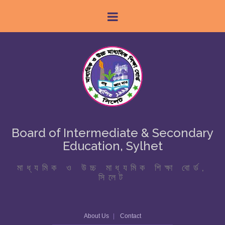
Board of Intermediate & Secondary
Education, Sylhet
মাধ্যমিক ও উচ্চ মাধ্যমিক শিক্ষা বোর্ড,
সিলেট
About Us
Contact