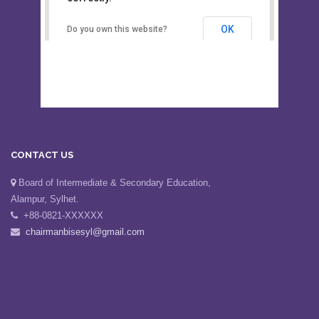
Secondary Education, Alampur,
Sylhet
OK
Do you own this website?
CONTACT US
Board of Intermediate & Secondary Education,
Alampur, Sylhet.
+88-0821-XXXXXX
chairmanbisesyl@gmail.com