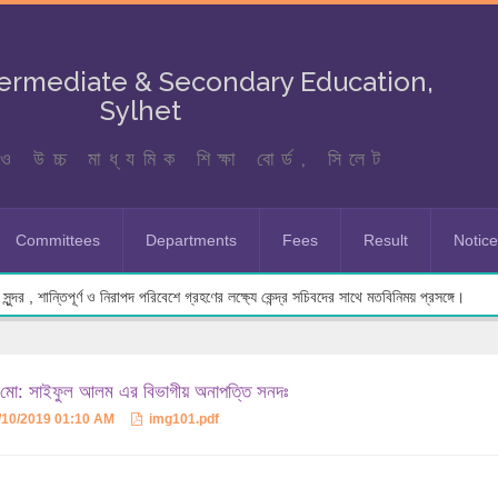
termediate & Secondary Education,
Sylhet
ও উচ্চ মাধ্যমিক শিক্ষা বোর্ড, সিলেট
Committees
Departments
Fees
Result
Notic
ুন্দর , শান্তিপূর্ণ ও নিরাপদ পরিবেশে গ্রহণের লক্ষ্যে কেন্দ্র সচিবদের সাথে মতবিনিময় প্রসঙ্গে।
মো: সাইফুল আলম এর বিভাগীয় অনাপত্তি সনদঃ
/10/2019 01:10 AM
img101.pdf