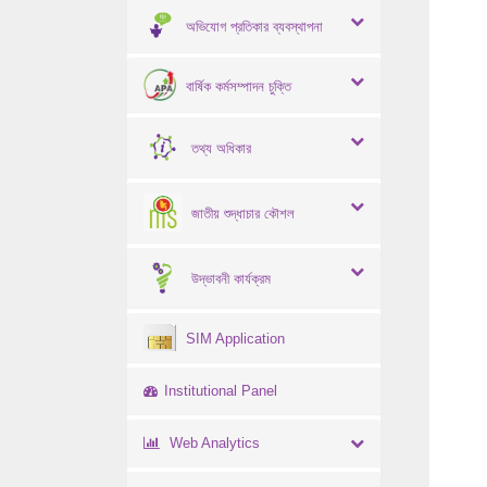
অভিযোগ প্রতিকার ব্যবস্থাপনা
বার্ষিক কর্মসম্পাদন চুক্তি
তথ্য অধিকার
জাতীয় শুদ্ধাচার কৌশল
উদ্ভাবনী কার্যক্রম
SIM Application
Institutional Panel
Web Analytics