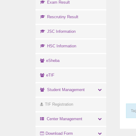
Exam Result
Rescrutiny Result
JSC Information
HSC Information
eSheba
eTIF
Student Management
TIF Registration
Tag
Center Management
Download Form