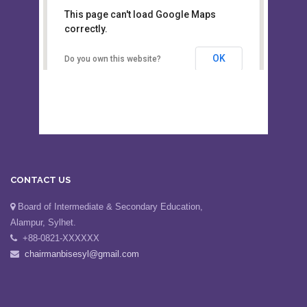
This page can't load Google Maps
Board of Intermediate &
correctly.
Secondary Education, Alampur,
Sylhet
OK
Do you own this website?
CONTACT US
Board of Intermediate & Secondary Education,
Alampur, Sylhet.
+88-0821-XXXXXX
chairmanbisesyl@gmail.com