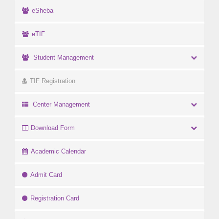
eSheba
eTIF
Student Management
TIF Registration
Center Management
Download Form
Academic Calendar
Admit Card
Registration Card