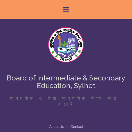
Board of Intermediate & Secondary
Education, Sylhet
মাধ্যমিক ও উচ্চ মাধ্যমিক শিক্ষা বোর্ড,
সিলেট
About Us
Contact