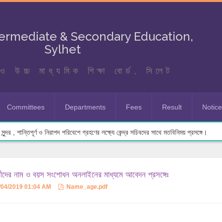
termediate & Secondary Education,
Sylhet
ও উচ্চ মাধ্যমিক শিক্ষা বোর্ড, সিলেট
Committees
Departments
Fees
Result
Notic
ুন্দর , শান্তিপূর্ণ ও নিরাপদ পরিবেশে গ্রহণের লক্ষ্যে কেন্দ্র সচিবদের সাথে মতবিনিময় প্রসঙ্গে।
ার্থীদের নাম ও বয়স সংশোধন অনলাইনের মাধ্যমে আবেদন প্রসঙ্গেঃ
/04/2019 01:04 AM
Name_age.pdf