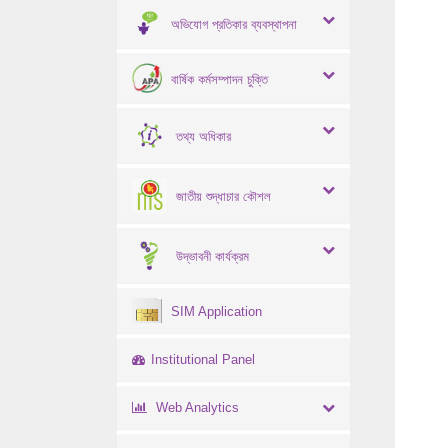
অভিযোগ প্রতিকার ব্যবস্থাপনা
বার্ষিক কর্মসম্পাদন চুক্তি
তথ্য অধিকার
জাতীয় শুদ্ধাচার কৌশল
উদ্ভাবনী কার্যক্রম
SIM Application
Institutional Panel
Web Analytics