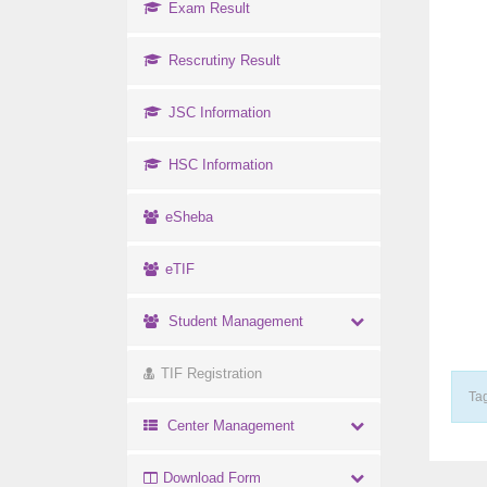
Exam Result
Rescrutiny Result
JSC Information
HSC Information
eSheba
eTIF
Student Management
TIF Registration
Tag
Center Management
Download Form