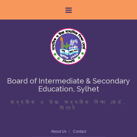
Board of Intermediate & Secondary
Education, Sylhet
মাধ্যমিক ও উচ্চ মাধ্যমিক শিক্ষা বোর্ড,
সিলেট
About Us
Contact