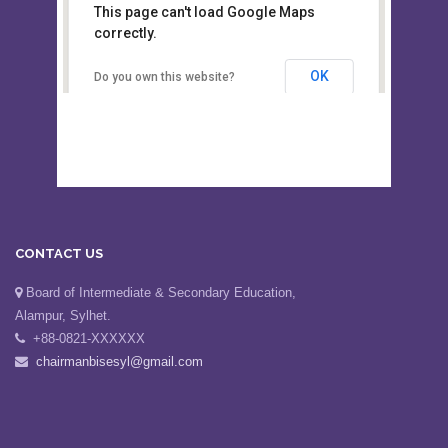
This page can't load Google Maps
Board of Intermediate &
correctly.
Secondary Education, Alampur,
Sylhet
OK
Do you own this website?
CONTACT US
Board of Intermediate & Secondary Education,
Alampur, Sylhet.
+88-0821-XXXXXX
chairmanbisesyl@gmail.com