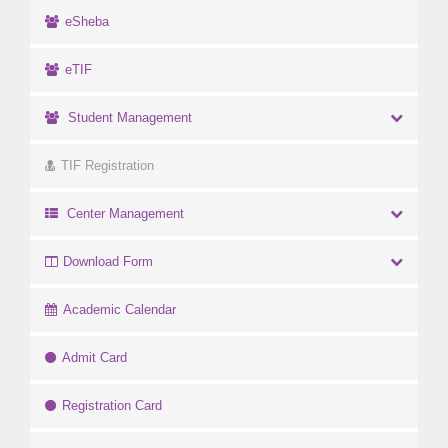
eSheba
eTIF
Student Management
TIF Registration
Center Management
Download Form
Academic Calendar
Admit Card
Registration Card