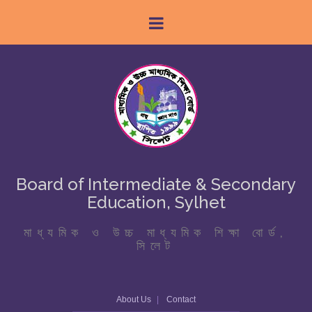
Board of Intermediate & Secondary
Education, Sylhet
মাধ্যমিক ও উচ্চ মাধ্যমিক শিক্ষা বোর্ড,
সিলেট
About Us
Contact