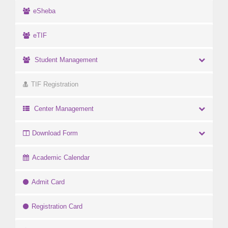
eSheba
eTIF
Student Management
TIF Registration
Center Management
Download Form
Academic Calendar
Admit Card
Registration Card