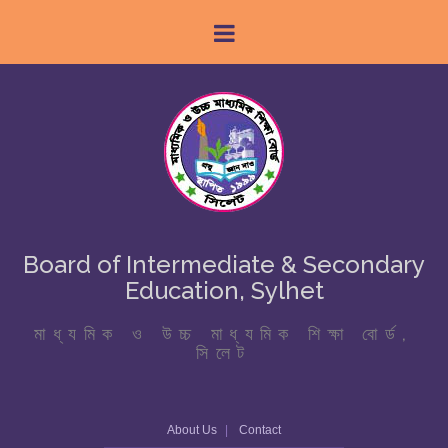
Board of Intermediate & Secondary
Education, Sylhet
মাধ্যমিক ও উচ্চ মাধ্যমিক শিক্ষা বোর্ড,
সিলেট
About Us
Contact