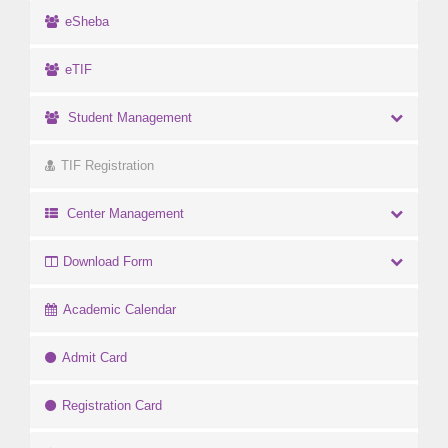
eSheba
eTIF
Student Management
TIF Registration
Center Management
Download Form
Academic Calendar
Admit Card
Registration Card