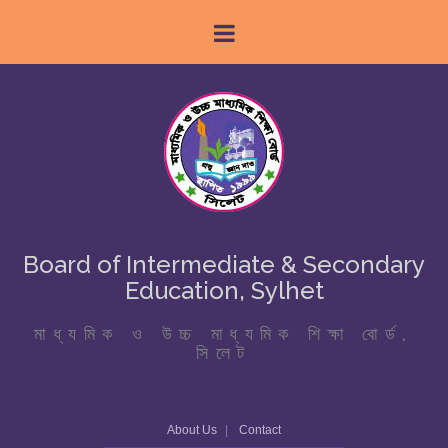
Board of Intermediate & Secondary
Education, Sylhet
মাধ্যমিক ও উচ্চ মাধ্যমিক শিক্ষা বোর্ড,
সিলেট
About Us
Contact