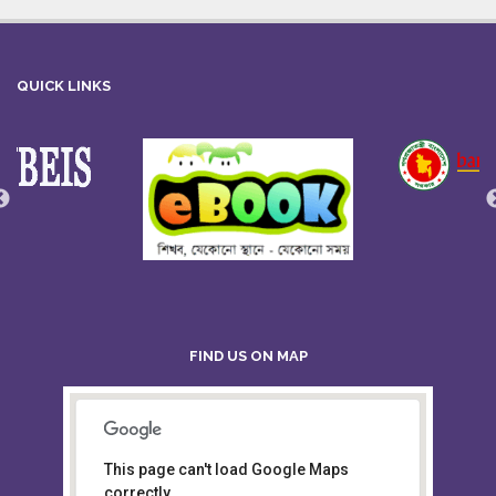
QUICK LINKS
FIND US ON MAP
This page can't load Google Maps
Board of Intermediate &
correctly.