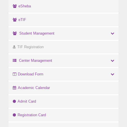
eSheba
eTIF
Student Management
TIF Registration
Center Management
Download Form
Academic Calendar
Admit Card
Registration Card