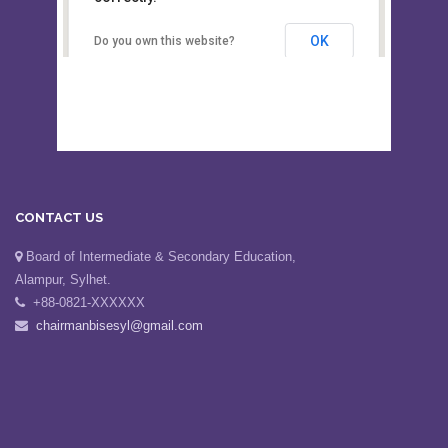
Secondary Education, Alampur,
Sylhet
OK
Do you own this website?
CONTACT US
Board of Intermediate & Secondary Education,
Alampur, Sylhet.
+88-0821-XXXXXX
chairmanbisesyl@gmail.com