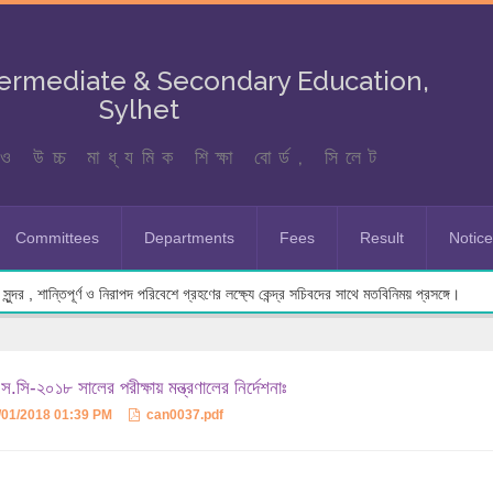
termediate & Secondary Education,
Sylhet
ও উচ্চ মাধ্যমিক শিক্ষা বোর্ড, সিলেট
Committees
Departments
Fees
Result
Notic
ুন্দর , শান্তিপূর্ণ ও নিরাপদ পরিবেশে গ্রহণের লক্ষ্যে কেন্দ্র সচিবদের সাথে মতবিনিময় প্রসঙ্গে।
.সি-২০১৮ সালের পরীক্ষায় মন্ত্রণালের নির্দেশনাঃ
/01/2018 01:39 PM
can0037.pdf