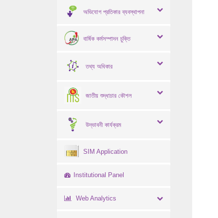
অভিযোগ প্রতিকার ব্যবস্থাপনা
বার্ষিক কর্মসম্পাদন চুক্তি
তথ্য অধিকার
জাতীয় শুদ্ধাচার কৌশল
উদ্ভাবনী কার্যক্রম
SIM Application
Institutional Panel
Web Analytics