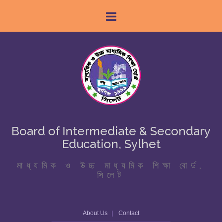
Board of Intermediate & Secondary
Education, Sylhet
মাধ্যমিক ও উচ্চ মাধ্যমিক শিক্ষা বোর্ড,
সিলেট
About Us
Contact