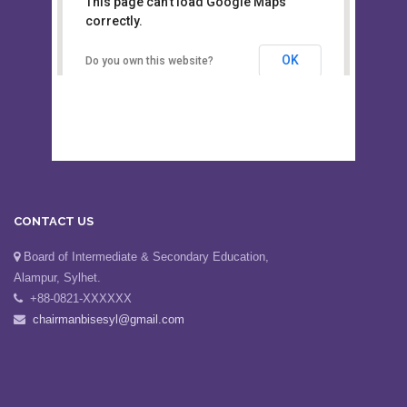
This page can't load Google Maps
Board of Intermediate &
correctly.
Secondary Education, Alampur,
Sylhet
OK
Do you own this website?
CONTACT US
Board of Intermediate & Secondary Education,
Alampur, Sylhet.
+88-0821-XXXXXX
chairmanbisesyl@gmail.com