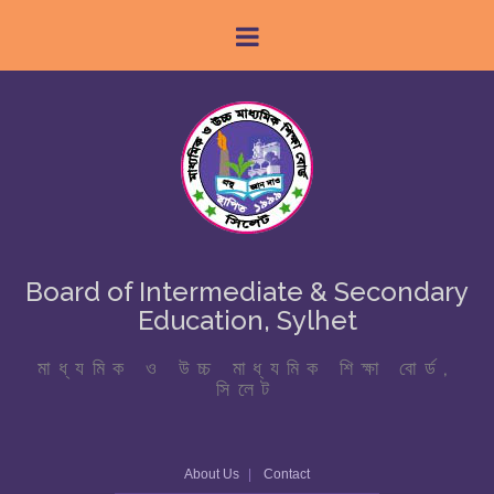
Board of Intermediate & Secondary
Education, Sylhet
মাধ্যমিক ও উচ্চ মাধ্যমিক শিক্ষা বোর্ড,
সিলেট
About Us
Contact