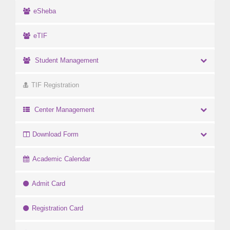
eSheba
eTIF
Student Management
TIF Registration
Center Management
Download Form
Academic Calendar
Admit Card
Registration Card