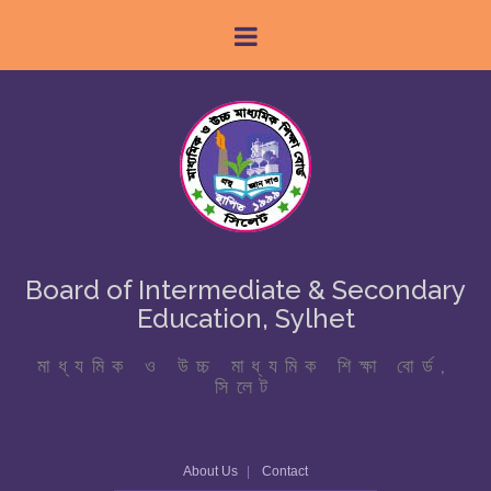
Board of Intermediate & Secondary
Education, Sylhet
মাধ্যমিক ও উচ্চ মাধ্যমিক শিক্ষা বোর্ড,
সিলেট
About Us
Contact