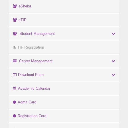
eSheba
eTIF
Student Management
TIF Registration
Center Management
Download Form
Academic Calendar
Admit Card
Registration Card