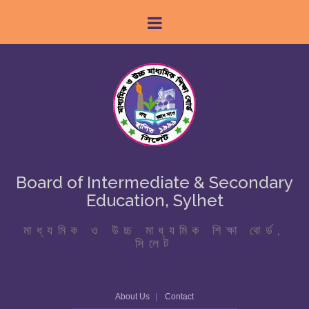
Board of Intermediate & Secondary
Education, Sylhet
মাধ্যমিক ও উচ্চ মাধ্যমিক শিক্ষা বোর্ড,
সিলেট
About Us
Contact