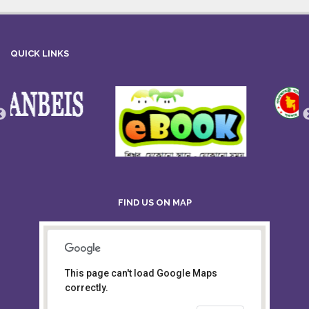
QUICK LINKS
FIND US ON MAP
This page can't load Google Maps
Board of Intermediate &
correctly.