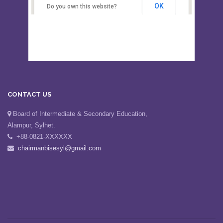
Secondary Education, Alampur,
Sylhet
OK
Do you own this website?
CONTACT US
Board of Intermediate & Secondary Education,
Alampur, Sylhet.
+88-0821-XXXXXX
chairmanbisesyl@gmail.com