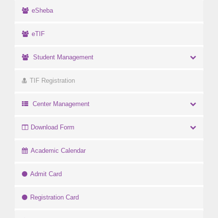
eSheba
eTIF
Student Management
TIF Registration
Center Management
Download Form
Academic Calendar
Admit Card
Registration Card