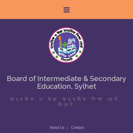
Board of Intermediate & Secondary
Education, Sylhet
মাধ্যমিক ও উচ্চ মাধ্যমিক শিক্ষা বোর্ড,
সিলেট
About Us
Contact