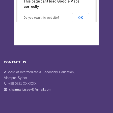
This page can't load Google Maps
Board of Intermediate &
correctly.
Secondary Education, Alampur,
Sylhet
OK
Do you own this website?
CONTACT US
Board of Intermediate & Secondary Education,
Alampur, Sylhet.
+88-0821-XXXXXX
chairmanbisesyl@gmail.com