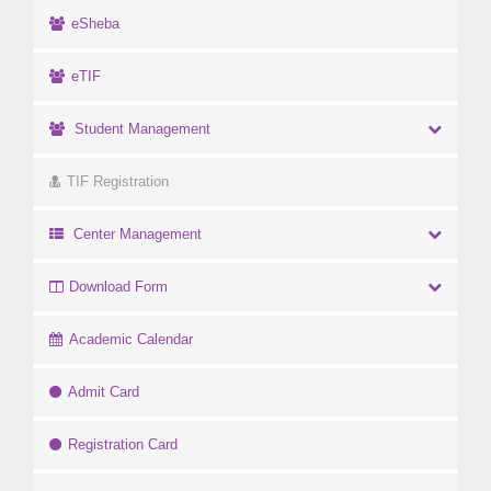
eSheba
eTIF
Student Management
TIF Registration
Center Management
Download Form
Academic Calendar
Admit Card
Registration Card