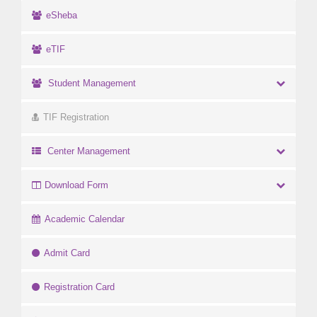
eSheba
eTIF
Student Management
TIF Registration
Center Management
Download Form
Academic Calendar
Admit Card
Registration Card