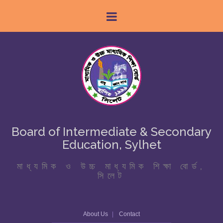
Board of Intermediate & Secondary
Education, Sylhet
মাধ্যমিক ও উচ্চ মাধ্যমিক শিক্ষা বোর্ড,
সিলেট
About Us
Contact