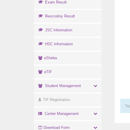
Exam Result
Rescrutiny Result
JSC Information
HSC Information
eSheba
eTIF
Student Management
TIF Registration
Tag
Center Management
Download Form