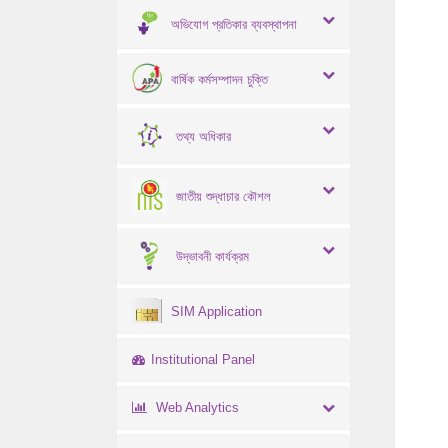
অভিযোগ প্রতিকার ব্যবস্থাপনা
বার্ষিক কর্মসম্পাদন চুক্তি
তথ্য অধিকার
জাতীয় শুদ্ধাচার কৌশল
উদ্ভাবনী কার্যক্রম
SIM Application
Institutional Panel
Web Analytics