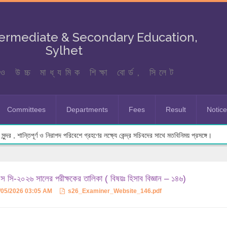
termediate & Secondary Education,
Sylhet
ও উচ্চ মাধ্যমিক শিক্ষা বোর্ড, সিলেট
Committees
Departments
Fees
Result
Notic
ুন্দর , শান্তিপূর্ণ ও নিরাপদ পরিবেশে গ্রহণের লক্ষ্যে কেন্দ্র সচিবদের সাথে মতবিনিময় প্রসঙ্গে।
 সি-২০২৬ সালের পরীক্ষকের তালিকা ( বিষয়ঃ হিসাব বিজ্ঞান – ১৪৬)
/05/2026 03:05 AM
s26_Examiner_Website_146.pdf