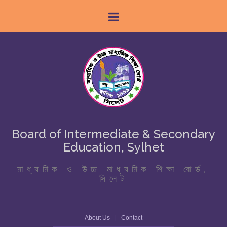
Board of Intermediate & Secondary
Education, Sylhet
মাধ্যমিক ও উচ্চ মাধ্যমিক শিক্ষা বোর্ড,
সিলেট
About Us
Contact