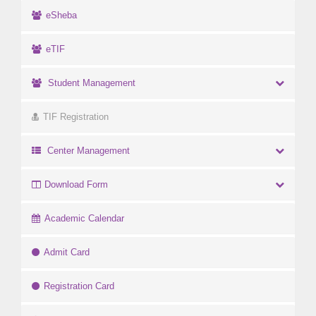
eSheba
eTIF
Student Management
TIF Registration
Center Management
Download Form
Academic Calendar
Admit Card
Registration Card