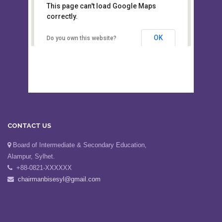
This page can't load Google Maps
Board of Intermediate &
correctly.
Secondary Education, Alampur,
Sylhet
OK
Do you own this website?
CONTACT US
Board of Intermediate & Secondary Education,
Alampur, Sylhet.
+88-0821-XXXXXX
chairmanbisesyl@gmail.com