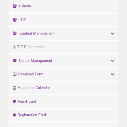
eSheba
eTIF
Student Management
TIF Registration
Center Management
Download Form
Academic Calendar
Admit Card
Registration Card