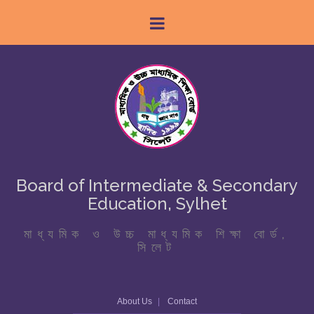
Board of Intermediate & Secondary
Education, Sylhet
মাধ্যমিক ও উচ্চ মাধ্যমিক শিক্ষা বোর্ড,
সিলেট
About Us
Contact