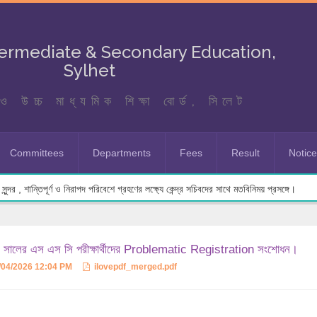
termediate & Secondary Education,
Sylhet
ও উচ্চ মাধ্যমিক শিক্ষা বোর্ড, সিলেট
Committees
Departments
Fees
Result
Notic
ুন্দর , শান্তিপূর্ণ ও নিরাপদ পরিবেশে গ্রহণের লক্ষ্যে কেন্দ্র সচিবদের সাথে মতবিনিময় প্রসঙ্গে।
 সালের এস এস সি পরীক্ষার্থীদের Problematic Registration সংশোধন।
/04/2026 12:04 PM
ilovepdf_merged.pdf