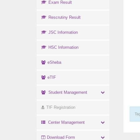
Exam Result
Rescrutiny Result
JSC Information
HSC Information
eSheba
eTIF
Student Management
TIF Registration
Tag
Center Management
Download Form