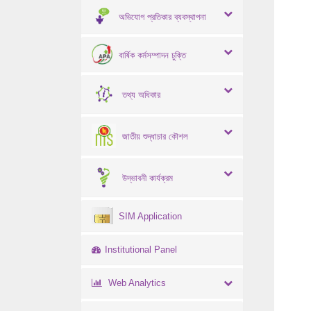
অভিযোগ প্রতিকার ব্যবস্থাপনা
বার্ষিক কর্মসম্পাদন চুক্তি
তথ্য অধিকার
জাতীয় শুদ্ধাচার কৌশল
উদ্ভাবনী কার্যক্রম
SIM Application
Institutional Panel
Web Analytics