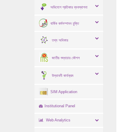
অভিযোগ প্রতিকার ব্যবস্থাপনা
বার্ষিক কর্মসম্পাদন চুক্তি
তথ্য অধিকার
জাতীয় শুদ্ধাচার কৌশল
উদ্ভাবনী কার্যক্রম
SIM Application
Institutional Panel
Web Analytics