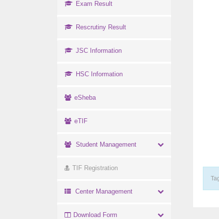
Exam Result
Rescrutiny Result
JSC Information
HSC Information
eSheba
eTIF
Student Management
TIF Registration
Tag
Center Management
Download Form