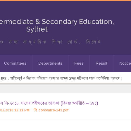
termediate & Secondary Education,
Sylhet
ও উচ্চ মাধ্যমিক শিক্ষা বোর্ড, সিলেট
Committees
Departments
Fees
Result
Notic
ুন্দর , শান্তিপূর্ণ ও নিরাপদ পরিবেশে গ্রহণের লক্ষ্যে কেন্দ্র সচিবদের সাথে মতবিনিময় প্রসঙ্গে।
 সি-২০১৮ সালের পরীক্ষকের তালিকা (বিষয়ঃ অর্থনীতি – ১৪১)
/02/2018 12:11 PM
conomics-141.pdf