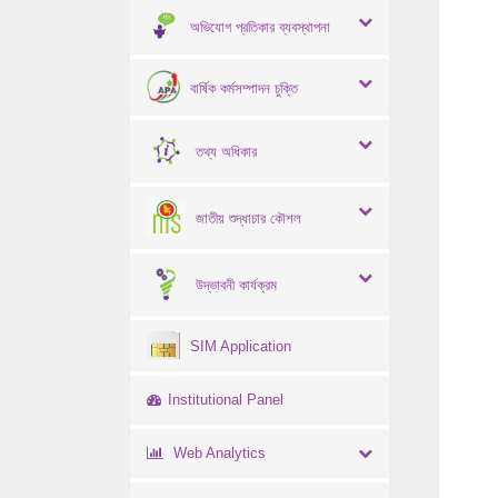
অভিযোগ প্রতিকার ব্যবস্থাপনা
বার্ষিক কর্মসম্পাদন চুক্তি
তথ্য অধিকার
জাতীয় শুদ্ধাচার কৌশল
উদ্ভাবনী কার্যক্রম
SIM Application
Institutional Panel
Web Analytics