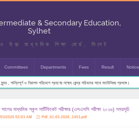
termediate & Secondary Education,
Sylhet
ও উচ্চ মাধ্যমিক শিক্ষা বোর্ড, সিলেট
Committees
Departments
Fees
Result
Notic
ুন্দর , শান্তিপূর্ণ ও নিরাপদ পরিবেশে গ্রহণের লক্ষ্যে কেন্দ্র সচিবদের সাথে মতবিনিময় প্রসঙ্গে।
সালের মাধ্যমিক স্কুল সার্টিফিকেট পরীক্ষার (এসএসসি পরীক্ষা ২০২৬) সময়সূচি
/03/2026 02:03 AM
Pdf_01-03-2026_1453.pdf