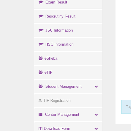
Exam Result
Rescrutiny Result
JSC Information
HSC Information
eSheba
eTIF
Student Management
TIF Registration
Tag
Center Management
Download Form