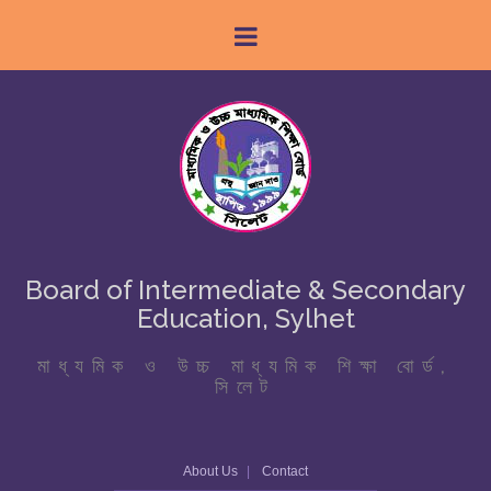
Board of Intermediate & Secondary
Education, Sylhet
মাধ্যমিক ও উচ্চ মাধ্যমিক শিক্ষা বোর্ড,
সিলেট
About Us
Contact