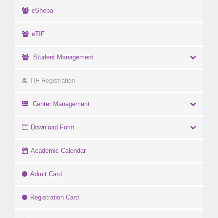
eSheba
eTIF
Student Management
TIF Registration
Center Management
Download Form
Academic Calendar
Admit Card
Registration Card