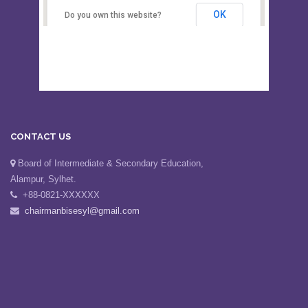
Secondary Education, Alampur,
Sylhet
OK
Do you own this website?
CONTACT US
Board of Intermediate & Secondary Education,
Alampur, Sylhet.
+88-0821-XXXXXX
chairmanbisesyl@gmail.com