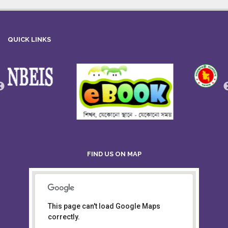
QUICK LINKS
FIND US ON MAP
This page can't load Google Maps
Board of Intermediate &
correctly.