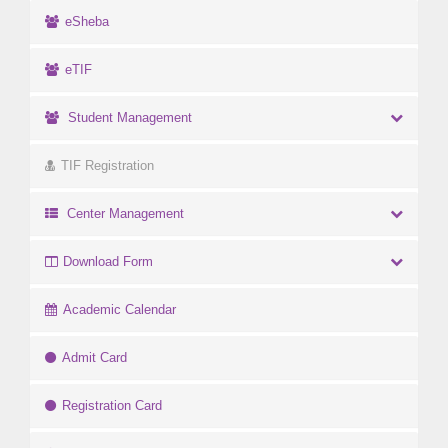
eSheba
eTIF
Student Management
TIF Registration
Center Management
Download Form
Academic Calendar
Admit Card
Registration Card