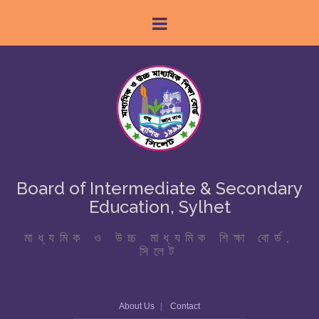
Board of Intermediate & Secondary
Education, Sylhet
মাধ্যমিক ও উচ্চ মাধ্যমিক শিক্ষা বোর্ড,
সিলেট
About Us
Contact