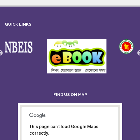
QUICK LINKS
FIND US ON MAP
This page can't load Google Maps
Board of Intermediate &
correctly.