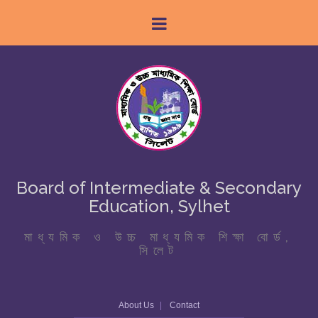
Board of Intermediate & Secondary
Education, Sylhet
মাধ্যমিক ও উচ্চ মাধ্যমিক শিক্ষা বোর্ড,
সিলেট
About Us
Contact