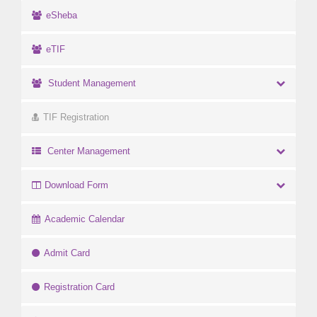
eSheba
eTIF
Student Management
TIF Registration
Center Management
Download Form
Academic Calendar
Admit Card
Registration Card