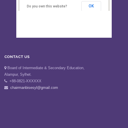
Secondary Education, Alampur,
Sylhet
OK
Do you own this website?
CONTACT US
Board of Intermediate & Secondary Education,
Alampur, Sylhet.
+88-0821-XXXXXX
chairmanbisesyl@gmail.com