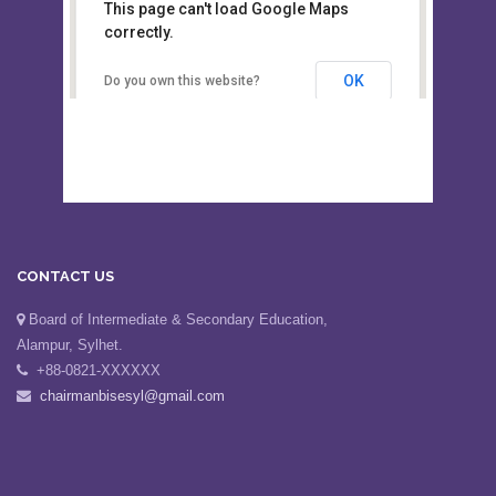
This page can't load Google Maps
Board of Intermediate &
correctly.
Secondary Education, Alampur,
Sylhet
OK
Do you own this website?
CONTACT US
Board of Intermediate & Secondary Education,
Alampur, Sylhet.
+88-0821-XXXXXX
chairmanbisesyl@gmail.com