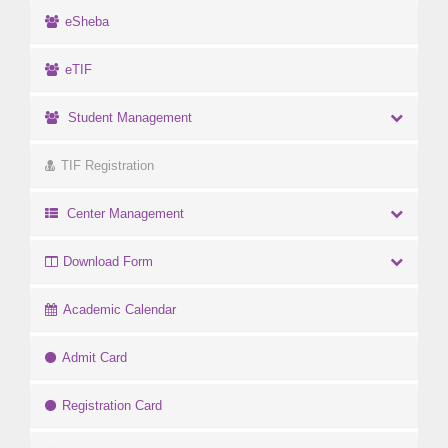
eSheba
eTIF
Student Management
TIF Registration
Center Management
Download Form
Academic Calendar
Admit Card
Registration Card