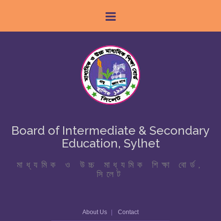
Board of Intermediate & Secondary
Education, Sylhet
মাধ্যমিক ও উচ্চ মাধ্যমিক শিক্ষা বোর্ড,
সিলেট
About Us
Contact