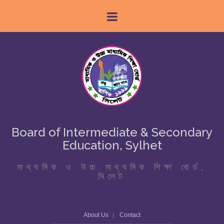
Board of Intermediate & Secondary
Education, Sylhet
মাধ্যমিক ও উচ্চ মাধ্যমিক শিক্ষা বোর্ড,
সিলেট
About Us
Contact