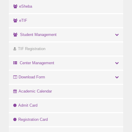
eSheba
eTIF
Student Management
TIF Registration
Center Management
Download Form
Academic Calendar
Admit Card
Registration Card