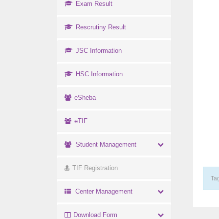
Exam Result
Rescrutiny Result
JSC Information
HSC Information
eSheba
eTIF
Student Management
TIF Registration
Tag
Center Management
Download Form