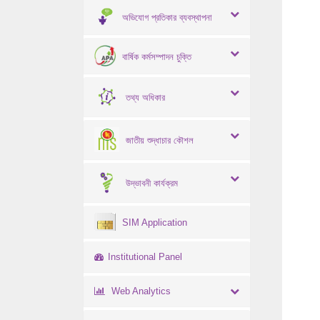
অভিযোগ প্রতিকার ব্যবস্থাপনা
বার্ষিক কর্মসম্পাদন চুক্তি
তথ্য অধিকার
জাতীয় শুদ্ধাচার কৌশল
উদ্ভাবনী কার্যক্রম
SIM Application
Institutional Panel
Web Analytics