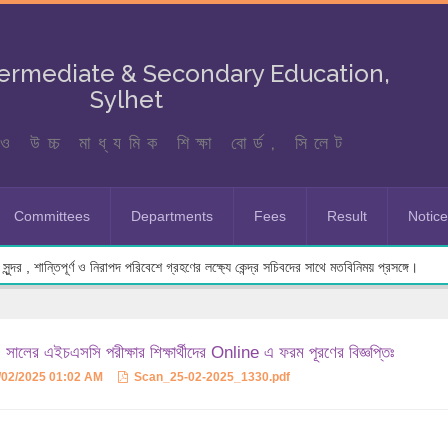
termediate & Secondary Education,
Sylhet
ও উচ্চ মাধ্যমিক শিক্ষা বোর্ড, সিলেট
Committees
Departments
Fees
Result
Notic
ুন্দর , শান্তিপূর্ণ ও নিরাপদ পরিবেশে গ্রহণের লক্ষ্যে কেন্দ্র সচিবদের সাথে মতবিনিময় প্রসঙ্গে।
সালের এইচএসসি পরীক্ষার শিক্ষার্থীদের Online এ ফরম পূরণের বিজ্ঞপ্তিঃ
/02/2025 01:02 AM
Scan_25-02-2025_1330.pdf