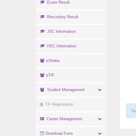
Exam Result
Rescrutiny Result
JSC Information
HSC Information
eSheba
eTIF
Student Management
TIF Registration
Tag
Center Management
Download Form