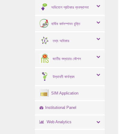
অভিযোগ প্রতিকার ব্যবস্থাপনা
বার্ষিক কর্মসম্পাদন চুক্তি
তথ্য অধিকার
জাতীয় শুদ্ধাচার কৌশল
উদ্ভাবনী কার্যক্রম
SIM Application
Institutional Panel
Web Analytics