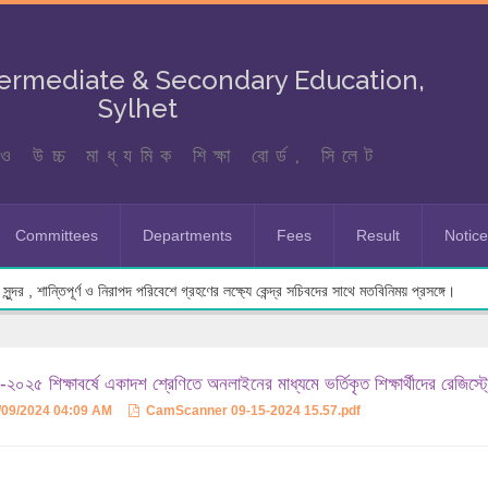
termediate & Secondary Education,
Sylhet
ও উচ্চ মাধ্যমিক শিক্ষা বোর্ড, সিলেট
Committees
Departments
Fees
Result
Notic
ুন্দর , শান্তিপূর্ণ ও নিরাপদ পরিবেশে গ্রহণের লক্ষ্যে কেন্দ্র সচিবদের সাথে মতবিনিময় প্রসঙ্গে।
২০২৫ শিক্ষাবর্ষে একাদশ শ্রেণিতে অনলাইনের মাধ্যমে ভর্তিকৃত শিক্ষার্থীদের রেজিস্ট
/09/2024 04:09 AM
CamScanner 09-15-2024 15.57.pdf