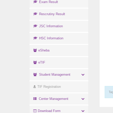
Exam Result
Rescrutiny Result
JSC Information
HSC Information
eSheba
eTIF
Student Management
TIF Registration
Tag
Center Management
Download Form