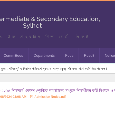
termediate & Secondary Education,
Sylhet
ও উচ্চ মাধ্যমিক শিক্ষা বোর্ড, সিলেট
Committees
Departments
Fees
Result
Notic
ুন্দর , শান্তিপূর্ণ ও নিরাপদ পরিবেশে গ্রহণের লক্ষ্যে কেন্দ্র সচিবদের সাথে মতবিনিময় প্রসঙ্গে।
২০২৫ শিক্ষাবর্ষে একাদশ শ্রেণিতে অনলাইনের মাধ্যমে শিক্ষার্থীদের ভর্তি নিশ্চায়ন ও
/08/2024 03:08 AM
Admission Notice.pdf