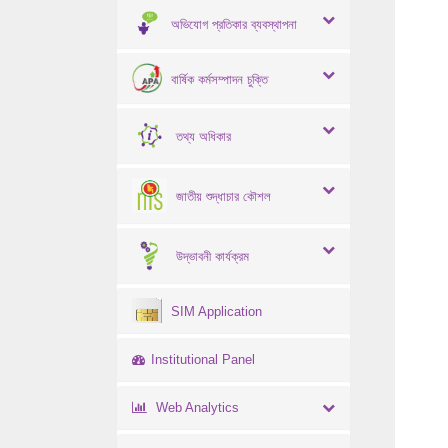
অভিযোগ প্রতিকার ব্যবস্থাপনা
বার্ষিক কর্মসম্পাদন চুক্তি
তথ্য অধিকার
জাতীয় শুদ্ধাচার কৌশল
উদ্ভাবনী কার্যক্রম
SIM Application
Institutional Panel
Web Analytics