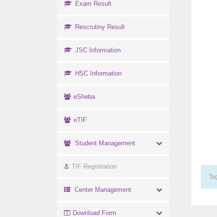
Exam Result
Rescrutiny Result
JSC Information
HSC Information
eSheba
eTIF
Student Management
TIF Registration
Tag
Center Management
Download Form