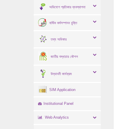
অভিযোগ প্রতিকার ব্যবস্থাপনা
বার্ষিক কর্মসম্পাদন চুক্তি
তথ্য অধিকার
জাতীয় শুদ্ধাচার কৌশল
উদ্ভাবনী কার্যক্রম
SIM Application
Institutional Panel
Web Analytics