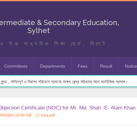
termediate & Secondary Education,
Sylhet
ও উচ্চ মাধ্যমিক শিক্ষা বোর্ড, সিলেট
Committees
Departments
Fees
Result
Notic
ুন্দর , শান্তিপূর্ণ ও নিরাপদ পরিবেশে গ্রহণের লক্ষ্যে কেন্দ্র সচিবদের সাথে মতবিনিময় প্রসঙ্গে।
bjection Certificate (NOC) for Mr. Md. Shah -E- Alam Khan t
/08/2024 10:08 AM
visa.pdf