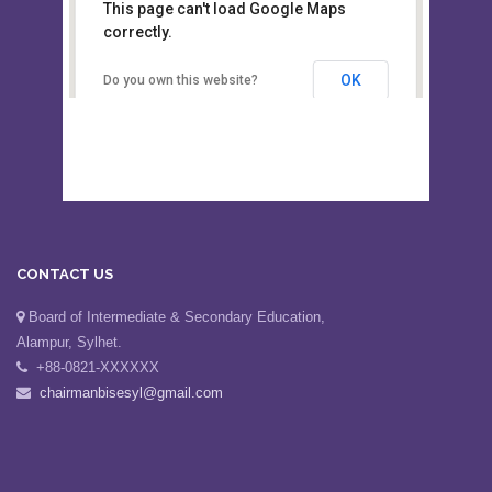
This page can't load Google Maps
Board of Intermediate &
correctly.
Secondary Education, Alampur,
Sylhet
OK
Do you own this website?
CONTACT US
Board of Intermediate & Secondary Education,
Alampur, Sylhet.
+88-0821-XXXXXX
chairmanbisesyl@gmail.com