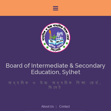
Board of Intermediate & Secondary
Education, Sylhet
মাধ্যমিক ও উচ্চ মাধ্যমিক শিক্ষা বোর্ড,
সিলেট
About Us
Contact