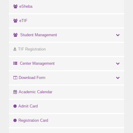
eSheba
eTIF
Student Management
TIF Registration
Center Management
Download Form
Academic Calendar
Admit Card
Registration Card