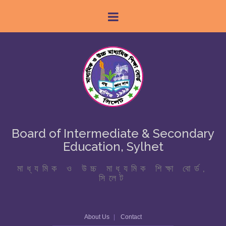
Board of Intermediate & Secondary
Education, Sylhet
মাধ্যমিক ও উচ্চ মাধ্যমিক শিক্ষা বোর্ড,
সিলেট
About Us
Contact