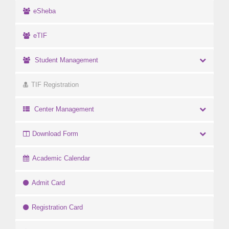
eSheba
eTIF
Student Management
TIF Registration
Center Management
Download Form
Academic Calendar
Admit Card
Registration Card