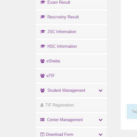
Exam Result
Rescrutiny Result
JSC Information
HSC Information
eSheba
eTIF
Student Management
TIF Registration
Tag
Center Management
Download Form