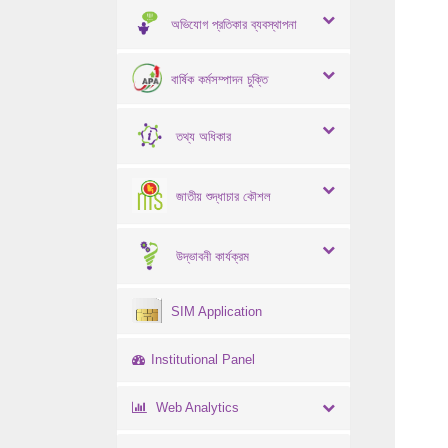
অভিযোগ প্রতিকার ব্যবস্থাপনা
বার্ষিক কর্মসম্পাদন চুক্তি
তথ্য অধিকার
জাতীয় শুদ্ধাচার কৌশল
উদ্ভাবনী কার্যক্রম
SIM Application
Institutional Panel
Web Analytics