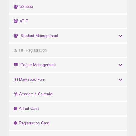
eSheba
eTIF
Student Management
TIF Registration
Center Management
Download Form
Academic Calendar
Admit Card
Registration Card