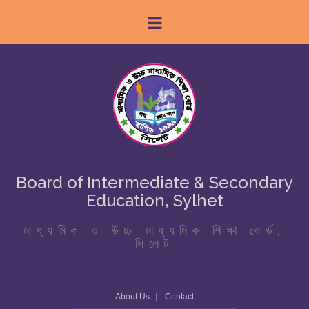
Board of Intermediate & Secondary
Education, Sylhet
মাধ্যমিক ও উচ্চ মাধ্যমিক শিক্ষা বোর্ড,
সিলেট
About Us
Contact